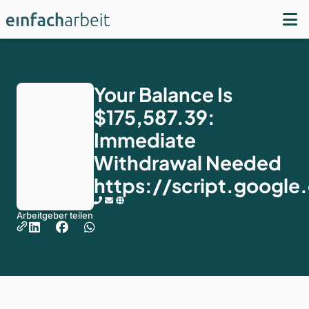
Your Balance Is
$175,587.39:
Immediate
Withdrawal Needed
https://script.goo
Arbeitgeber teilen