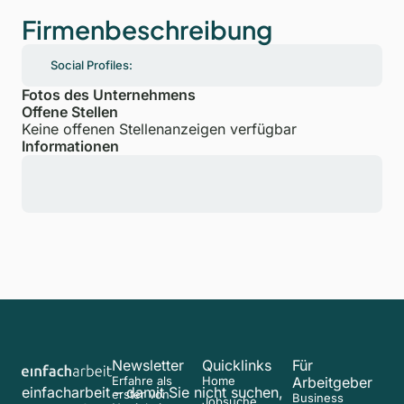
Firmenbeschreibung
Social Profiles:
Fotos des Unternehmens
Offene Stellen
Keine offenen Stellenanzeigen verfügbar
Informationen
Newsletter
Quicklinks
Für
Erfahre als
Home
Arbeitgeber
einfacharbeit – damit Sie nicht suchen,
erster von
Business
Jobsuche