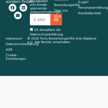
sondern finden.
Neuigkeiten
(Login)
und erhalte
Bewerbungshilfe
Personalvermittlung
spannende
Über uns
Jobausschreibungen.
Kandidatenliste
Blog
Ich akzeptiere die
Datenschutzerklärung
.
Impressum
© 2026 Tonis Bewerbungshilfe Anto Matijevic
e.U. Alle Rechte vorbehalten.
Datenschutzerklärung
AGB
Cookie-
Einstellungen