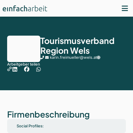
Tourismusverband
Region Wels
karin.freimueller@wels.at
Arbeitgeber teilen
Firmenbeschreibung
Social Profiles: