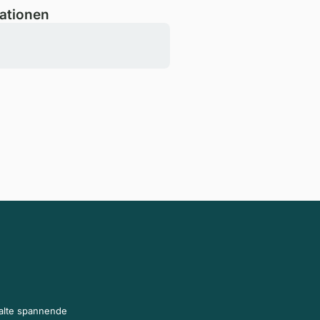
ationen
halte spannende