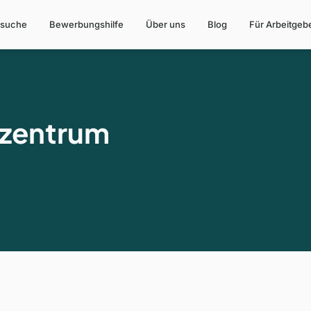
suche
Bewerbungshilfe
Über uns
Blog
Für Arbeitgeb
szentrum