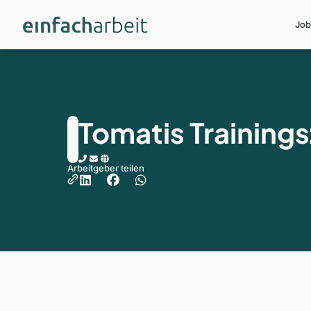
Job
Tomatis Training
Arbeitgeber teilen