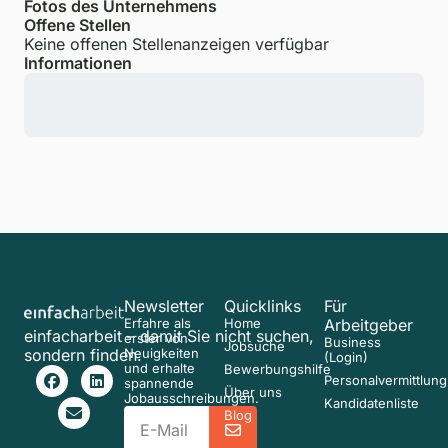
Fotos des Unternehmens
Offene Stellen
Keine offenen Stellenanzeigen verfügbar
Informationen
Newsletter
Quicklinks
Für
Erfahre als
Home
Arbeitgeber
einfacharbeit – damit Sie nicht suchen,
erster von
Business
Jobsuche
sondern finden.
Neuigkeiten
(Login)
und erhalte
Bewerbungshilfe
Personalvermittlung
spannende
Über uns
Jobausschreibungen.
Kandidatenliste
Blog