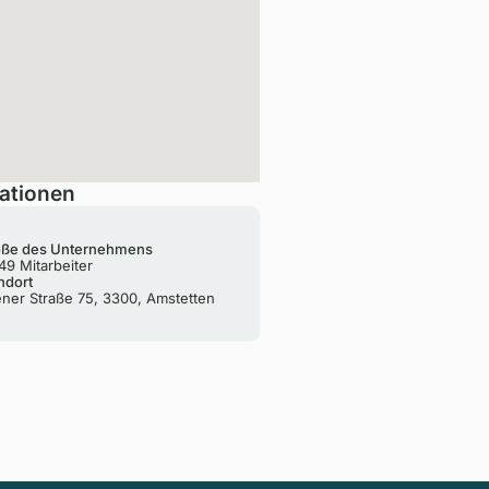
ationen
ße des Unternehmens
49 Mitarbeiter
ndort
ner Straße 75, 3300, Amstetten