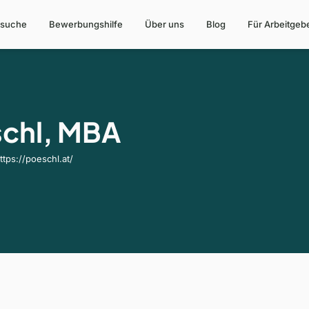
suche
Bewerbungshilfe
Über uns
Blog
Für Arbeitgeb
schl, MBA
ttps://poeschl.at/