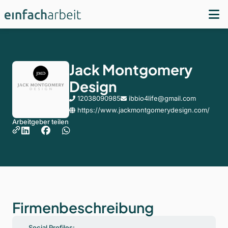
Jack Montgomery
Design
12038090985
ibbio4life@gmail.com
https://www.jackmontgomerydesign.com/
Arbeitgeber teilen
Firmenbeschreibung
Social Profiles: