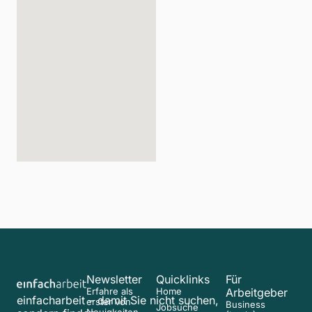
Newsletter
Quicklinks
Für
Erfahre als
Home
Arbeitgeber
einfacharbeit – damit Sie nicht suchen,
erster von
Business
Jobsuche