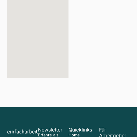
Newsletter
Quicklinks
Für
Erfahre als
Home
Arbeitgeber