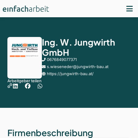
Ing. W. Jungwirth
GmbH
0676849077371
s.wieseneder@jungwirth-bau.at
https://jungwirth-bau.at/
Arbeitgeber teilen
Firmenbeschreibung