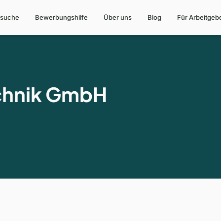
suche
Bewerbungshilfe
Über uns
Blog
Für Arbeitgeb
chnik GmbH