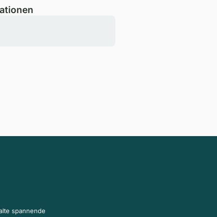
ationen
halte spannende