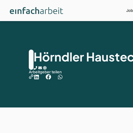
Job
Hörndler Hauste
Arbeitgeber teilen