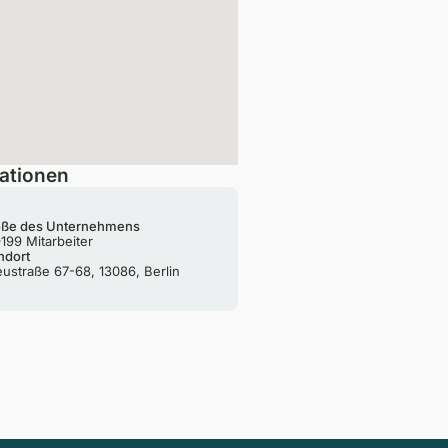
ationen
ße des Unternehmens
199 Mitarbeiter
ndort
eustraße 67-68, 13086, Berlin