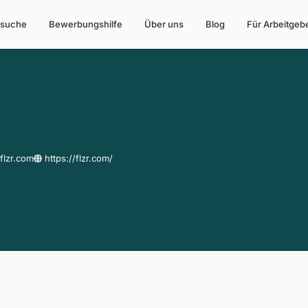
suche
Bewerbungshilfe
Über uns
Blog
Für Arbeitgeb
lzr.com
https://flzr.com/