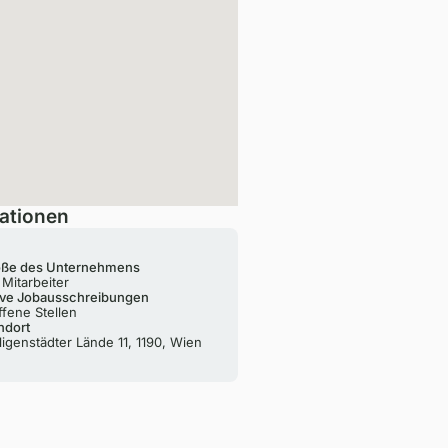
ationen
ße des Unternehmens
 Mitarbeiter
ive Jobausschreibungen
ffene Stellen
ndort
ligenstädter Lände 11, 1190, Wien