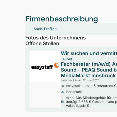
Firmenbeschreibung
Social Profiles:
Fotos des Unternehmens
Offene Stellen
Wir suchen und vermitt
Teilzeit
Fachberater (m/w/d) A
Sound – PEAQ Sound by
MediaMarkt Innsbruck
veröffentlicht am 17. Juni 2026
easystaff human & resources
Innsbruck
mind. Das Mindestgehalt für di
beträgt 2.355 € Gesamtbrutto 
Vollzeitbasis.€