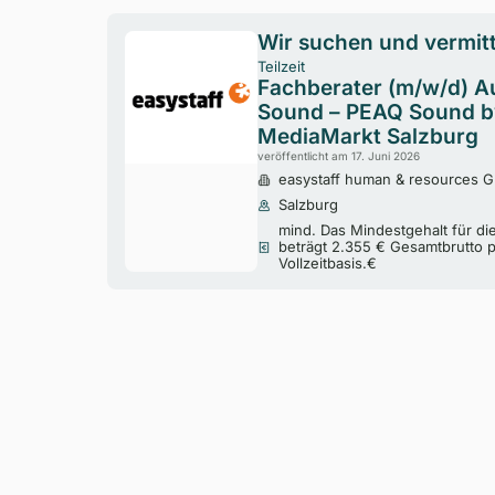
Wir suchen und vermitt
Teilzeit
Fachberater (m/w/d) A
Sound – PEAQ Sound by
MediaMarkt Salzburg
veröffentlicht am 17. Juni 2026
easystaff human & resources
Salzburg
mind. Das Mindestgehalt für di
beträgt 2.355 € Gesamtbrutto 
Vollzeitbasis.€