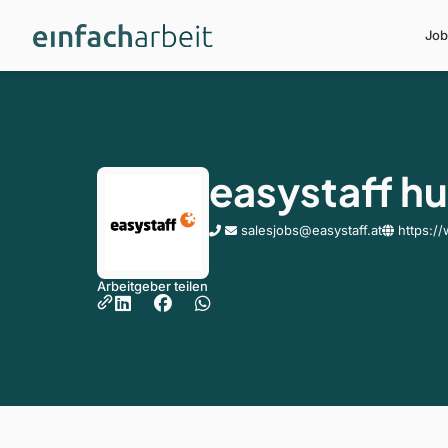
Job
easystaff 
salesjobs@easystaff.at
https:/
Arbeitgeber teilen