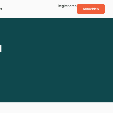
Registrieren
er
Anmelden
H