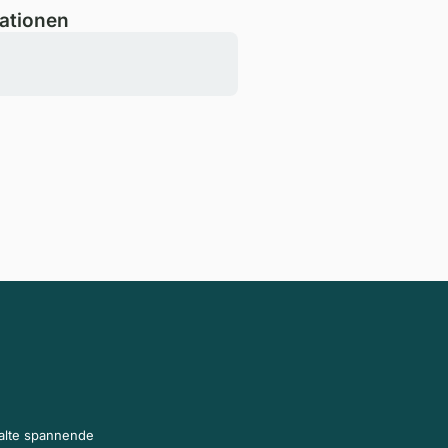
ationen
halte spannende