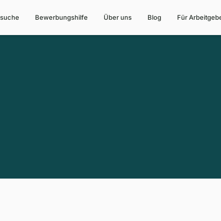
suche
Bewerbungshilfe
Über uns
Blog
Für Arbeitgeb