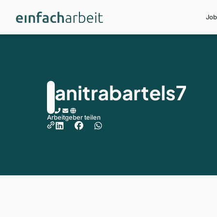
Job
anitrabartels7
Arbeitgeber teilen