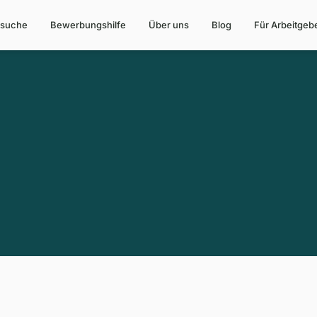
suche
Bewerbungshilfe
Über uns
Blog
Für Arbeitgeb