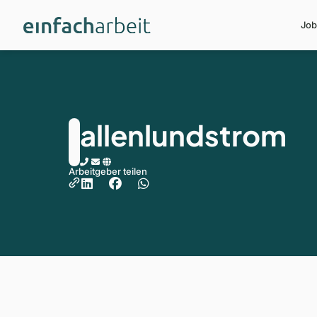
Job
allenlundstrom
Arbeitgeber teilen