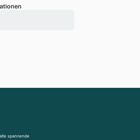
ationen
halte spannende